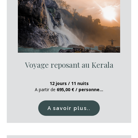
Voyage reposant au Kerala
12 jours / 11 nuits
A partir de
695,00 € / personne...
A savoir plus..