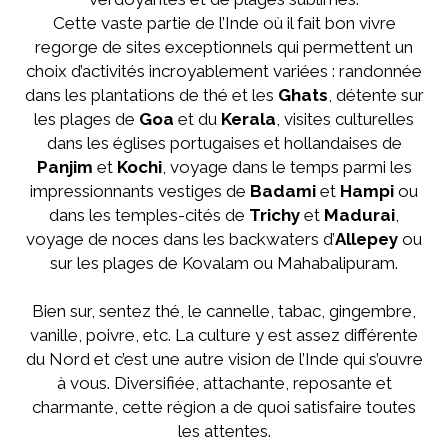
Cette vaste partie de l’Inde où il fait bon vivre
regorge de sites exceptionnels qui permettent un
choix d’activités incroyablement variées : randonnée
dans les plantations de thé et les
Ghats
, détente sur
les plages de
Goa
et du
Kerala
, visites culturelles
dans les églises portugaises et hollandaises de
Panjim
et
Kochi
, voyage dans le temps parmi les
impressionnants vestiges de
Badami
et
Hampi
ou
dans les temples-cités de
Trichy
et
Madurai
,
voyage de noces dans les backwaters d’
Allepey
ou
sur les plages de Kovalam ou Mahabalipuram.
Bien sur, sentez thé, le cannelle, tabac, gingembre,
vanille, poivre, etc. La culture y est assez différente
du Nord et c’est une autre vision de l’Inde qui s’ouvre
à vous. Diversifiée, attachante, reposante et
charmante, cette région a de quoi satisfaire toutes
les attentes.