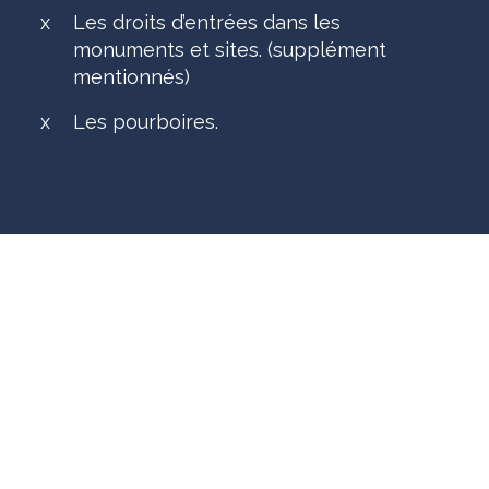
x
Les droits d’entrées dans les
monuments et sites. (supplément
mentionnés)
x
Les pourboires.