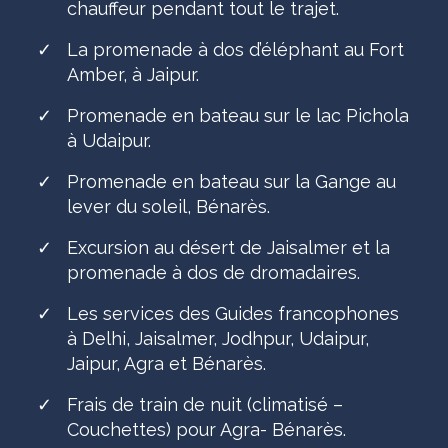
chauffeur pendant tout le trajet.
✓
La promenade à dos d’éléphant au Fort
Amber, à Jaipur.
✓
Promenade en bateau sur le lac Pichola
à Udaipur.
✓
Promenade en bateau sur la Gange au
lever du soleil, Bénarès.
✓
Excursion au désert de Jaisalmer et la
promenade à dos de dromadaires.
✓
Les services des Guides francophones
à Delhi, Jaisalmer, Jodhpur, Udaipur,
Jaipur, Agra et Bénarès.
✓
Frais de train de nuit (climatisé –
Couchettes) pour Agra- Bénarès.