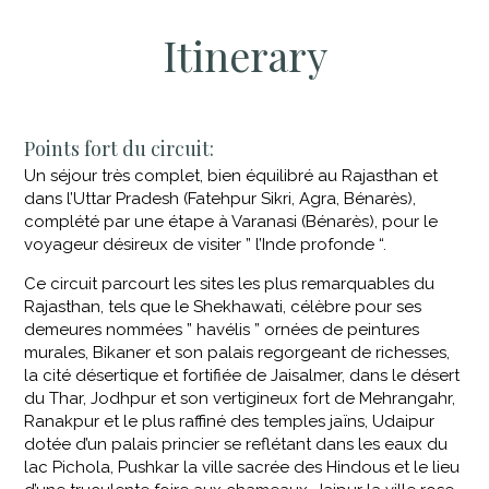
Itinerary
Points fort du circuit:
Un séjour très complet, bien équilibré au Rajasthan et
dans l’Uttar Pradesh (Fatehpur Sikri, Agra, Bénarès),
complété par une étape à Varanasi (Bénarès), pour le
voyageur désireux de visiter ” l’Inde profonde “.
Ce circuit parcourt les sites les plus remarquables du
Rajasthan, tels que le Shekhawati, célèbre pour ses
demeures nommées ” havélis ” ornées de peintures
murales, Bikaner et son palais regorgeant de richesses,
la cité désertique et fortifiée de Jaisalmer, dans le désert
du Thar, Jodhpur et son vertigineux fort de Mehrangahr,
Ranakpur et le plus raffiné des temples jaïns, Udaipur
dotée d’un palais princier se reflétant dans les eaux du
lac Pichola, Pushkar la ville sacrée des Hindous et le lieu