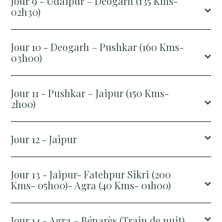
Jour 9 - Udaipur – Deogarh (135 Kms-
02h30)
Jour 10 - Deogarh – Pushkar (160 Kms-
03h00)
Jour 11 - Pushkar – Jaipur (150 Kms-
2h00)
Jour 12 - Jaipur
Jour 13 - Jaipur- Fatehpur Sikri (200
Kms- 05h00)- Agra (40 Kms- 01h00)
Jour 14 - Agra – Bénarès (Train de nuit)