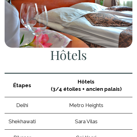
Hôtels
Hôtels
Étapes
(3/4 étoiles + ancien palais)
Delhi
Metro Heights
Shekhawati
Sara Vilas