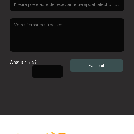
What is 1 + 5?