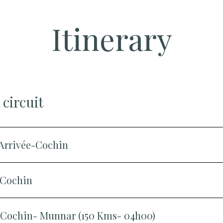
Itinerary
 circuit
- Arrivée-Cochin
- Cochin
- Cochin- Munnar (150 Kms- 04h00)