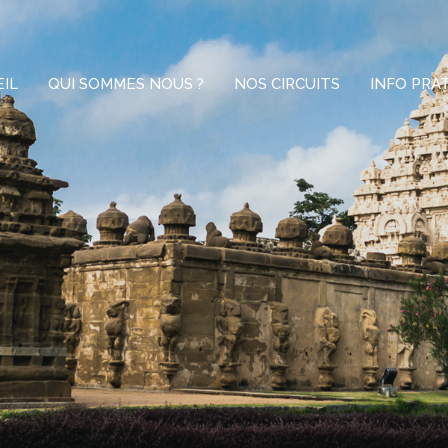
IL
QUI SOMMES NOUS ?
NOS CIRCUITS
INFO PRA