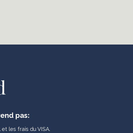
d
rend pas:
 et les frais du VISA.