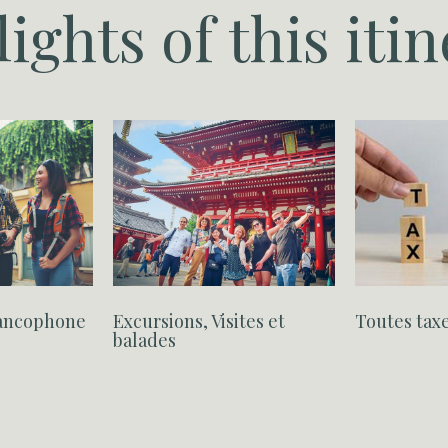
ights of this iti
francophone
Excursions, Visites et
Toutes tax
balades