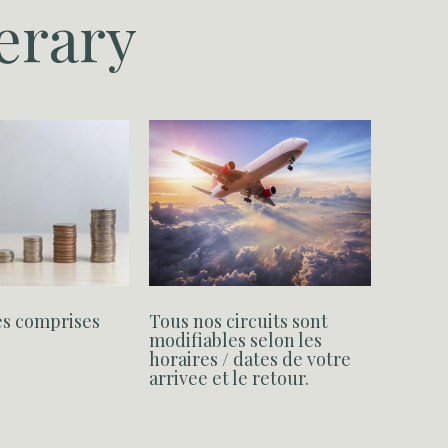
nerary
es comprises
Tous nos circuits sont
Accomo
modifiables selon les
avec p
horaires / dates de votre
arrivee et le retour.