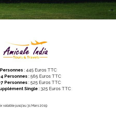
 Personnes
: 445 Euros TTC
-4 Personnes
: 565 Euros TTC
-7 Personnes
: 525 Euros TTC
upplément Single
: 325 Euros TTC
ix valable jusq'au 31 Mars 2019