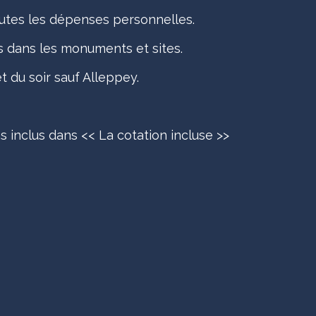
outes les dépenses personnelles.
es dans les monuments et sites.
t du soir sauf Alleppey.
as inclus dans << La cotation incluse >>