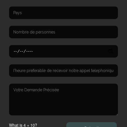
What is 4 + 10?