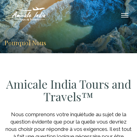
Pourquoi Nous
Amicale India Tours and
Travels™
Nous comprenons votre inquiétude au sujet de la
question évidente que pour la quelle vous devriez
nous choisir pour répondre à vos exigences. Il est tout
à fait une question logique nécessaire pour être