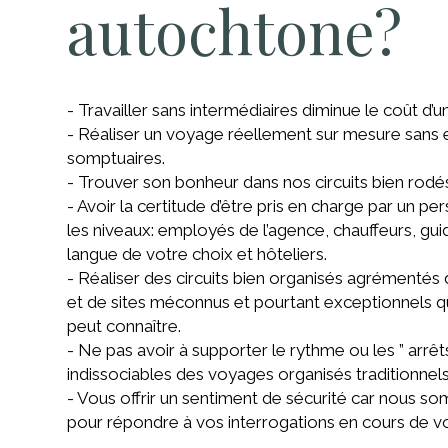
autochtone?
- Travailler sans intermédiaires diminue le coût d’
- Réaliser un voyage réellement sur mesure sans 
somptuaires.
- Trouver son bonheur dans nos circuits bien rodé
- Avoir la certitude d’être pris en charge par un 
les niveaux: employés de l’agence, chauffeurs, gui
langue de votre choix et hôteliers.
- Réaliser des circuits bien organisés agrémentés 
et de sites méconnus et pourtant exceptionnels q
peut connaître.
- Ne pas avoir à supporter le rythme ou les ” arrêt
indissociables des voyages organisés traditionnels
- Vous offrir un sentiment de sécurité car nous
pour répondre à vos interrogations en cours de v