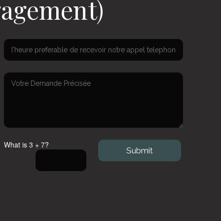
gagement)
What is 3 + 7?