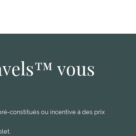
avels™ vous
pré-constitués ou incentive à des prix
let.