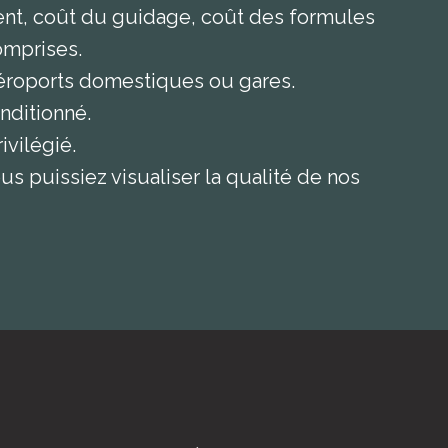
ment, coût du guidage, coût des formules
omprises.
 aéroports domestiques ou gares.
onditionné.
ivilégié.
us puissiez visualiser la qualité de nos