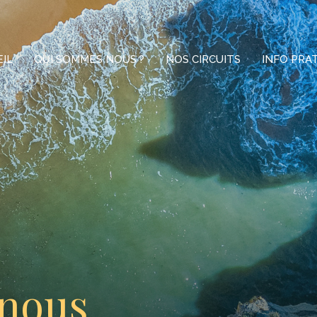
IL
QUI SOMMES NOUS ?
NOS CIRCUITS
INFO PRA
 nous