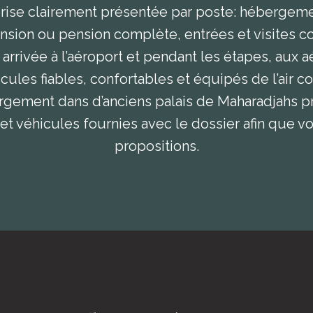
rprise clairement présentée par poste: héberge
sion ou pension complète, entrées et visites c
 arrivée à l’aéroport et pendant les étapes, aux
cules fiables, confortables et équipés de l’air c
rgement dans d’anciens palais de Maharadjahs pr
t véhicules fournies avec le dossier afin que vo
propositions.