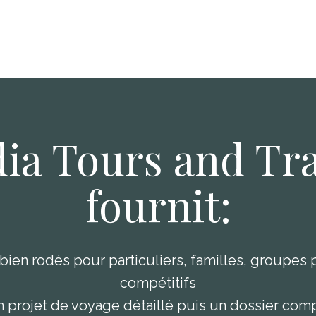
dia Tours and Tr
fournit:
bien rodés pour particuliers, familles, groupes 
compétitifs
n projet de voyage détaillé puis un dossier comp