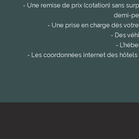
- Une remise de prix (cotation) sans su
demi-pen
- Une prise en charge dès votre
- Des véhi
- L’hébe
- Les coordonnées internet des hôtels e