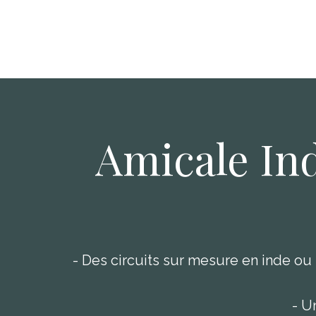
Amicale In
- Des circuits sur mesure en inde ou 
- U