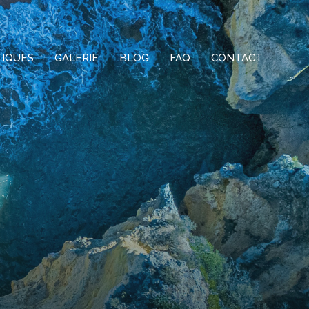
TIQUES
GALERIE
BLOG
FAQ
CONTACT