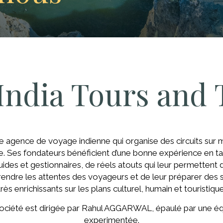
India Tours and
e agence de voyage indienne qui organise des circuits sur
e. Ses fondateurs bénéficient d’une bonne expérience en t
uides et gestionnaires, de réels atouts qui leur permettent 
ndre les attentes des voyageurs et de leur préparer des 
très enrichissants sur les plans culturel, humain et touristique
ociété est dirigée par Rahul AGGARWAL, épaulé par une é
experimentée.